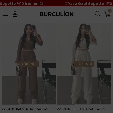
Sepette %10 İndirim 😍
🤍Yaza Özel Sepette %10 
0
TÜKENDI
TÜKENDI
PREMİUM KAHVERENGİ BAĞLAMALI TAKIM
PREMİUM BEJ BAĞLAMALI TAKIM