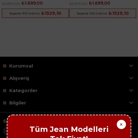
₺1.699,00
₺1.699,00
₺2.599,00
₺2.599,00
₺1529,10
₺1529,10
Sepette %10 İndirim
Sepette %10 İndirim
Kurumsal
Alışveriş
Kategoriler
Bilgiler
SOSYAL MEDYA
×
Tüm Jean Modelleri